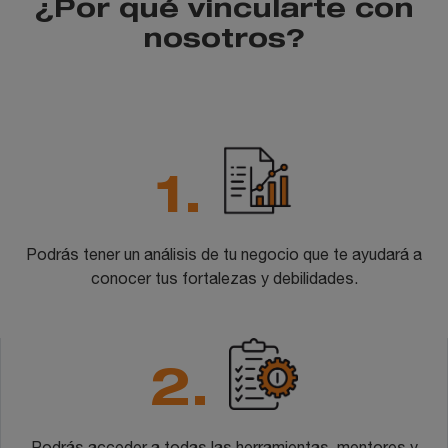
¿Por qué vincularte con
nosotros?
1.
Podrás tener un análisis de tu negocio que te ayudará a
conocer tus fortalezas y debilidades.
2.
Podrás acceder a todas las herramientas, mentores y