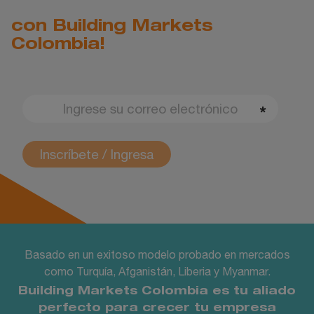
con Building Markets
Colombia!
Inscríbete / Ingresa
Basado en un exitoso modelo probado en mercados
como Turquía, Afganistán, Liberia y Myanmar.
Building Markets Colombia es tu aliado
perfecto para crecer tu empresa