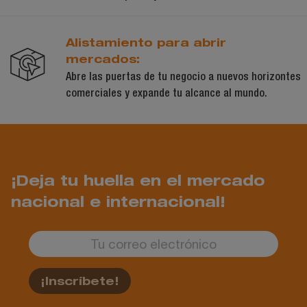
Alistamiento para abrir
mercados:
Abre las puertas de tu negocio a nuevos horizontes
comerciales y expande tu alcance al mundo.
¡Deja tu huella en el mercado
nacional e internacional!
¡Inscríbete!